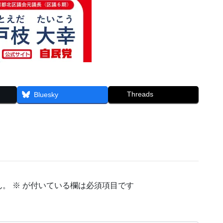
Threads
Bluesky
ん。
※
が付いている欄は必須項目です