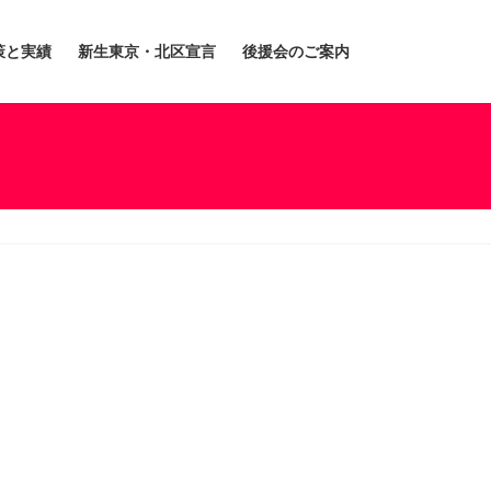
策と実績
新生東京・北区宣言
後援会のご案内